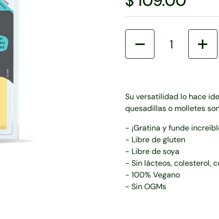
$ 109.00
Cantidad
Su versatilidad lo hace ide
quesadillas o molletes so
- ¡Gratina y funde increíbl
- Libre de gluten
- Libre de soya
- Sin lácteos, colesterol, 
- 100% Vegano
- Sin OGMs