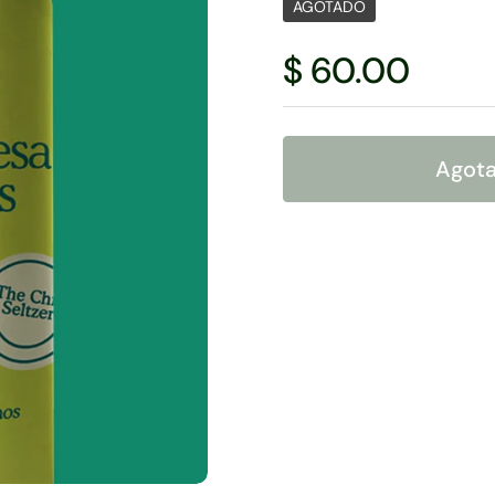
AGOTADO
$ 60.00
Agot