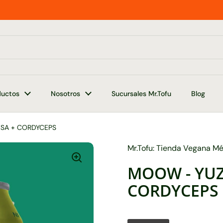
ductos
Nosotros
Sucursales Mr.Tofu
Blog
SA + CORDYCEPS
Mr.Tofu: Tienda Vegana M
MOOW - YUZ
CORDYCEPS