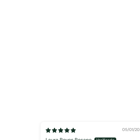
05/01/20
Laura Reyes Resano