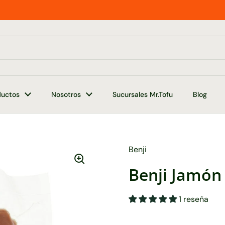
ductos
Nosotros
Sucursales Mr.Tofu
Blog
Benji
Benji Jamón
1 reseña