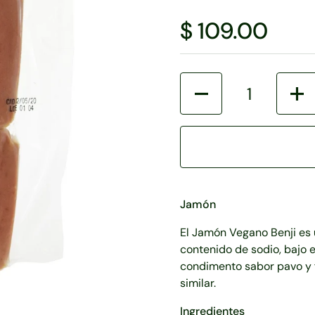
$ 109.00
Cantidad
Jamón
El Jamón Vegano Benji es 
contenido de sodio, bajo 
condimento sabor pavo y f
similar.
Ingredientes