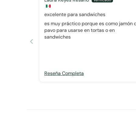
excelente para sandwiches
es muy práctico porque es como jamón 
pavo para usarse en tortas o en
sandwiches
Reseña Completa