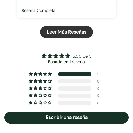
Reseña Completa
Leer Más Reseñas
5.00 de 5
Basado en 1 reseña
1
0
0
0
0
Escribir una reseña