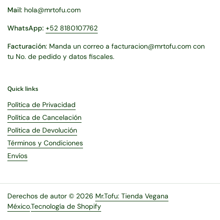
Mail:
hola@mrtofu.com
WhatsApp:
+52 8180107762
Facturación
: Manda un correo a facturacion@mrtofu.com con
tu No. de pedido y datos fiscales.
Quick links
Política de Privacidad
Política de Cancelación
Política de Devolución
Términos y Condiciones
Envíos
Derechos de autor © 2026
Mr.Tofu: Tienda Vegana
México
.
Tecnología de Shopify