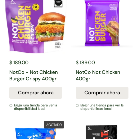
$ 189.00
$ 189.00
NotCo - Not Chicken
NotCo Not Chicken
Burger Crispy 400gr
400gr
Comprar ahora
Comprar ahora
Elegir una tienda para ver la
Elegir una tienda para ver la
disponibilidad local
disponibilidad local
AGOTADO