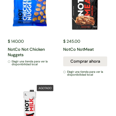
$ 140.00
$ 245.00
NotCo Not Chicken
NotCo NotMeat
Nuggets
Comprar ahora
Elegir una tienda para ver la
disponibilidad local
Elegir una tienda para ver la
disponibilidad local
AGOTADO