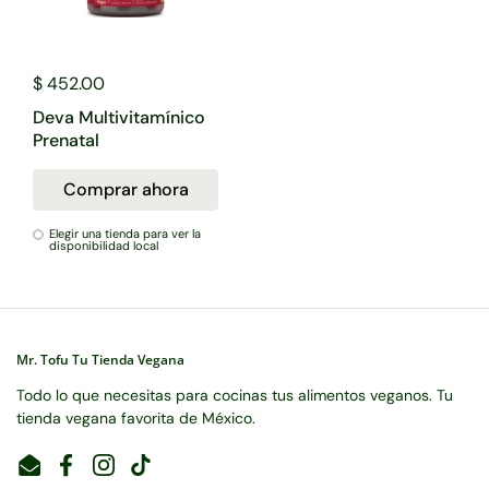
$ 452.00
Deva Multivitamínico
Prenatal
Comprar ahora
Elegir una tienda para ver la
disponibilidad local
Mr. Tofu Tu Tienda Vegana
Todo lo que necesitas para cocinas tus alimentos veganos. Tu
tienda vegana favorita de México.
Email
Facebook
Instagram
TikTok