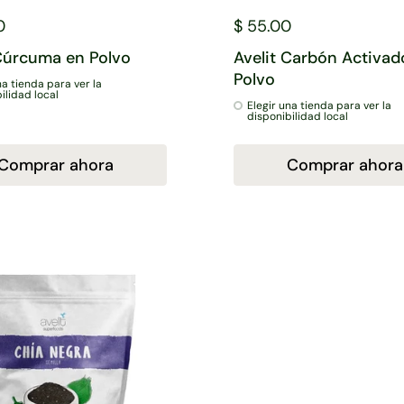
0
$ 55.00
 Cúrcuma en Polvo
Avelit Carbón Activad
Polvo
na tienda para ver la
ilidad local
Elegir una tienda para ver la
disponibilidad local
Comprar ahora
Comprar ahora