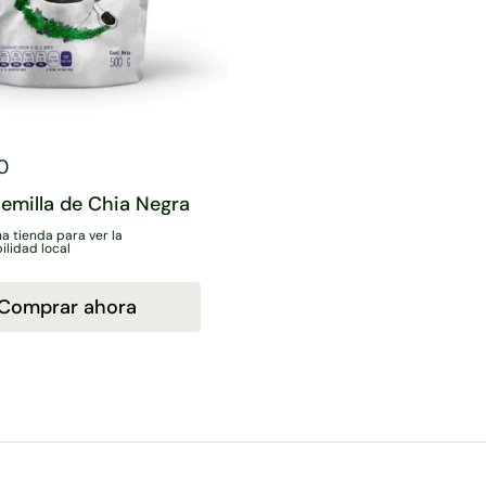
0
Semilla de Chia Negra
na tienda para ver la
ilidad local
Comprar ahora