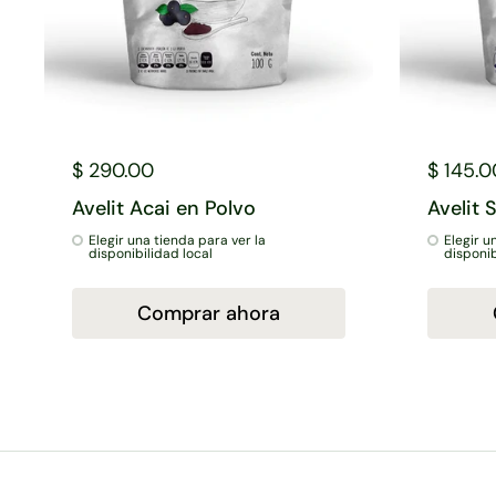
$ 290.00
$ 145.0
Avelit Acai en Polvo
Avelit 
Elegir una tienda para ver la
Elegir u
disponibilidad local
disponib
Comprar ahora