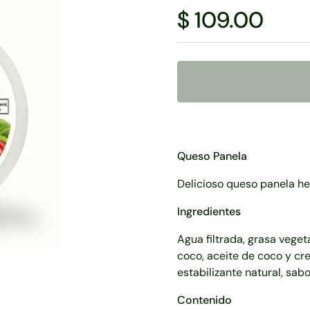
$ 109.00
Queso Panela
Delicioso queso panela h
Ingredientes
Agua filtrada, grasa veget
coco, aceite de coco y cr
estabilizante natural, sab
Contenido