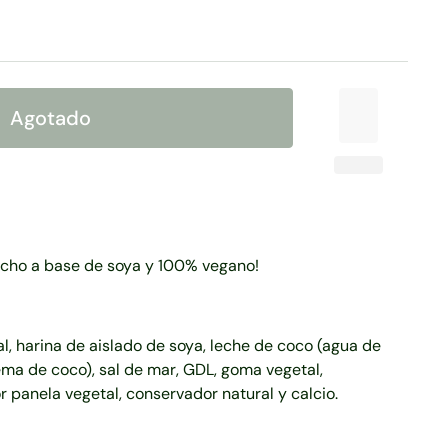
Agotado
echo a base de soya y 100% vegano!
al, harina de aislado de soya, leche de coco (agua de
ema de coco), sal de mar, GDL, goma vegetal,
or panela vegetal, conservador natural y calcio.