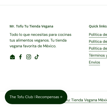
Mr. Tofu Tu Tienda Vegana
Quick links
Todo lo que necesitas para cocinas
Política d
tus alimentos veganos. Tu tienda
Política d
vegana favorita de México.
Política d
Términos 
Email
Facebook
Instagram
TikTok
Envíos
Derechos de autor © 2026
Mr.Tofu: Tienda Vegana Méxi