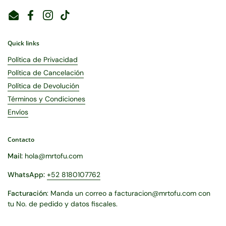
Email
Facebook
Instagram
TikTok
Quick links
Política de Privacidad
Política de Cancelación
Política de Devolución
Términos y Condiciones
Envíos
Contacto
Mail:
hola@mrtofu.com
WhatsApp:
+52 8180107762
Facturación
: Manda un correo a facturacion@mrtofu.com con
tu No. de pedido y datos fiscales.