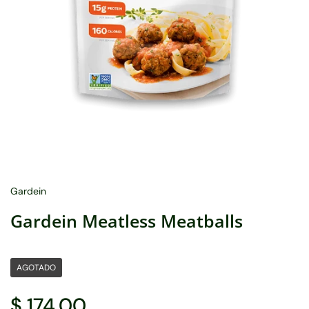
Gardein
Gardein Meatless Meatballs
AGOTADO
$ 174.00