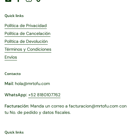
Email
Facebook
Instagram
TikTok
Quick links
Política de Privacidad
Política de Cancelación
Política de Devolución
Términos y Condiciones
Envíos
Contacto
Mail:
hola@mrtofu.com
WhatsApp:
+52 8180107762
Facturación
: Manda un correo a facturacion@mrtofu.com con
tu No. de pedido y datos fiscales.
Quick links